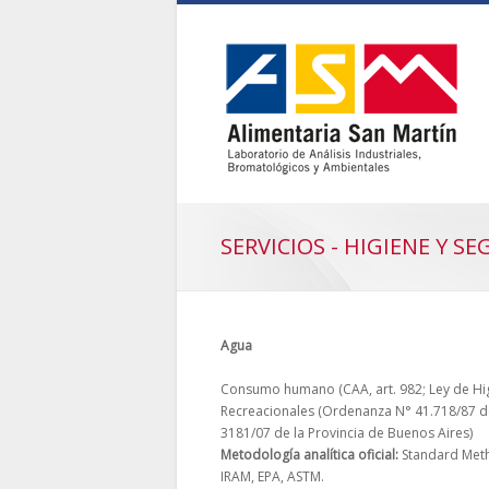
SERVICIOS - HIGIENE Y S
Agua
Consumo humano (CAA, art. 982; Ley de Hig
Recreacionales (Ordenanza N° 41.718/87 de
3181/07 de la Provincia de Buenos Aires)
Metodología analítica oficial:
Standard Meth
IRAM, EPA, ASTM.