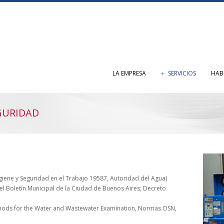
LA EMPRESA
SERVICIOS
HAB
EGURIDAD
iene y Seguridad en el Trabajo 19587, Autoridad del Agua)
l Boletín Municipal de la Ciudad de Buenos Aires; Decreto
ods for the Water and Wastewater Examination, Normas OSN,