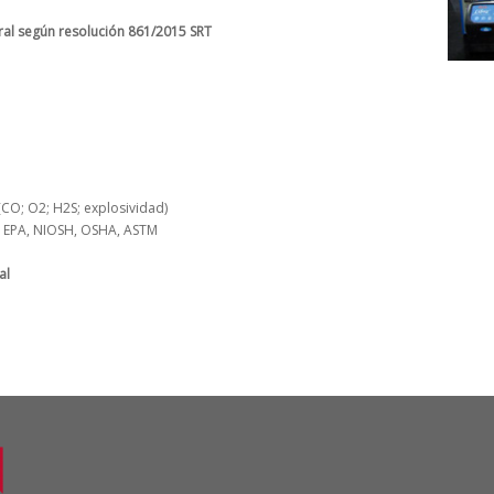
al según resolución 861/2015 SRT
CO; O2; H2S; explosividad)
 EPA, NIOSH, OSHA, ASTM
al